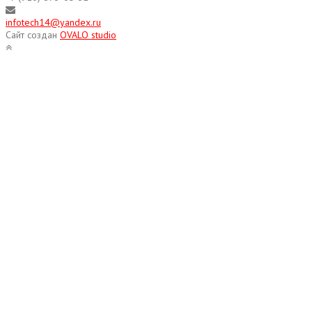
infotech14@yandex.ru
Сайт создан
OVALO studio