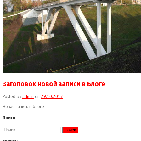
Заголовок новой записи в Блоге
Posted by
admin
on
29.10.2017
Новая запись в блоге
Поиск
Найти: