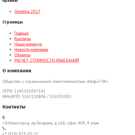
Архивы
Октябрь 2017
Страницы
Главная
Контакты
Наша команда
Новости компании
Объекты
РАСЧЕТ СТОИМОСТИ ИЗЫСКАНИЙ
О компании
Общество с ограниченной ответственностью «ИнфоТЭК»
ОГРН: 1145263007141
ИНН/КПП: 5263110806 / 526301001
Контакты
г.Н.Новогород, пр.Гагарина, д.168, офис 409, 4 этаж
+7 (910) 873-05-32